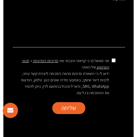
אני מאשר/ת כי קראתי והבנתי את
מדיניות הפרטיות
ו-
תנאי
השימוש
של האתר.
ידוע לי כי השארת פרטים מהווה הסכמה ליצירת קשר עימי,
לרבות דיוור שיווקי, באמצעי מדיה שונים כגון: טלפון, הודעות
SMS, WhatsApp, ודוא״ל והכול בהתאם לדין. ניתן להסיר
את ההסכמה בכל עת.